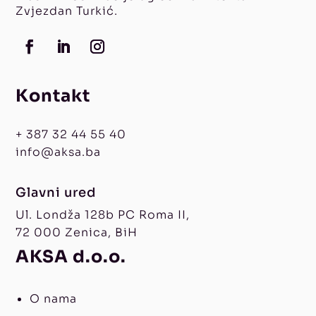
Zvjezdan Turkić.
Kontakt
+ 387 32 44 55 40
info@aksa.ba
Glavni ured
Ul. Londža 128b PC Roma II,
72 000 Zenica, BiH
AKSA d.o.o.
O nama