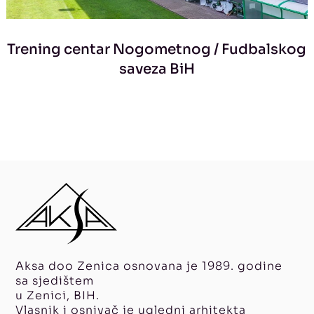
Trening centar Nogometnog / Fudbalskog
saveza BiH
Aksa doo Zenica osnovana je 1989. godine
sa sjedištem
u Zenici, BIH.
Vlasnik i osnivač je ugledni arhitekta